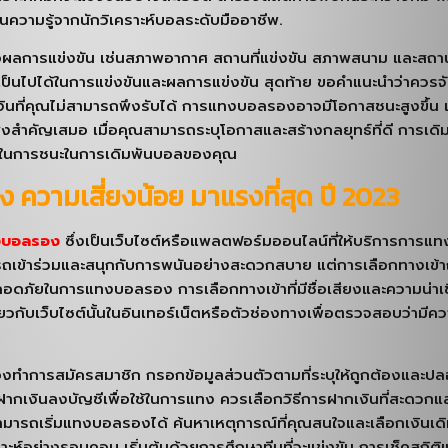
่นความรู้จากนักวิเคราะห์บอลระดับมืออาชีพ.
ต่อผลการแข่งขัน เช่นสภาพอากาศ สถานที่แข่งขัน สภาพสนาม และสถ
มเป็นไปได้ในการแข่งขันและผลการแข่งขัน สุดท้าย ขอคำแนะนำว่าควร
งินที่คุณไม่สามารถพึงรับได้ การแทงบอลรองอาจมีโอกาสชนะสูงขึ้น 
งสำคัญเสมอ เมื่อคุณสามารถระบุโอกาสและสร้างกลยุทธ์ที่ดี การเด
าสในการชนะในการเดิมพันบอลของคุณ
ความเสี่ยงน้อย มาแรงที่สุด ปี 2023
งบอลรอง
ซึ่งเป็นเว็บไซต์หรือแพลตฟอร์มออนไลน์ที่ให้บริการการแ
เข้าร่วมและสนุกกับการพนันอย่างสะดวกสบาย แต่การเลือกทางเข้า
อดภัยในการแทงบอลรอง การเลือกทางเข้าที่มีชื่อเสียงและความน่าเชื
ยวกับเว็บไซต์นั้นในอินเทอร์เน็ตหรือตัวช่องทางเพื่อตรวจสอบว่ามีควา
ต้องทำการสมัครสมาชิก กรอกข้อมูลส่วนตัวตามที่ระบุให้ถูกต้องและป
กเงินลงบัญชีเพื่อใช้ในการแทง ควรเลือกวิธีการฝากเงินที่สะดวกแ
มารถเริ่มแทงบอลรองได้ ค้นหาเหตุการณ์ที่คุณสนใจและเลือกเงินเดิม
อย่างรอบคอบ เริ่มต้นด้วยการศึกษาทีมที่จะแข่งขัน การเช็คสถิติแ