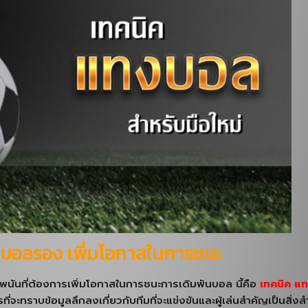
บอลรอง เพิ่มโอกาสในการชนะ
พนันที่ต้องการเพิ่มโอกาสในการชนะการเดิมพันบอล นี้คือ
เทคนิค แ
ที่จะทราบข้อมูลลึกลงเกี่ยวกับทีมที่จะแข่งขันและผู้เล่นสำคัญเป็นสิ่ง