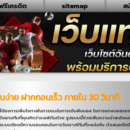
รีเครดิต
sitemap
สม
ง่าย ฝากถอนเร็ว ภายใน 30 วินาที
ล่นที่ต้องการเพิ่มโอกาสในการชนะในการเดิมพันบอล ในการแทงบอลรอง
ยังแทงทีมที่คุณคิดว่าจะแพ้กันด้วย รูปแบบนี้ช่วยเพิ่มความน่าสนใจแ
ระบบต้องมีความรอบคอบในการวิเคราะห์ทีมที่จะแข่งขัน นำเสนอดัชน