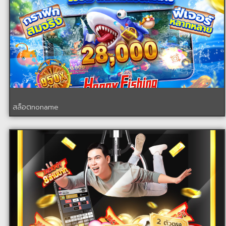
สล็อตnoname