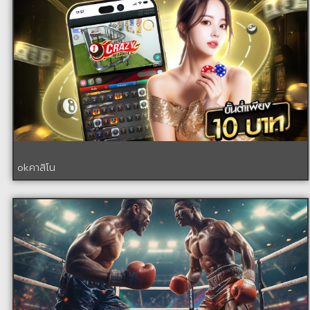
okคาสิโน