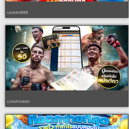
บอลสด888
มวยสากลสด