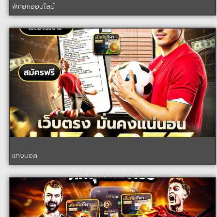
พักยกออนไลน์
แทงบอล