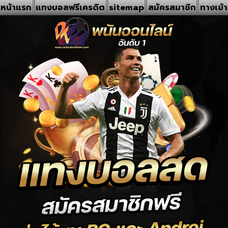
หน้าแรก
แทงบอลฟรีเครดิต
sitemap
สมัครสมาชิก
ทางเข้า