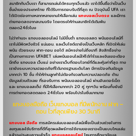
สมาชิกกับเว็บเรา ก็สามารถเล่นได้ครบทุกเว็บแล้ว เราได้ขึ้นชื่อว่าเป็นเว็บ
ชั้นนำของประเทศไทย ที่ได้รับการตอบรับดีที่สุด ณ ปัจจุบันนี้ UFA เรา
ได้เปิดช่องทางหลากหลายเกมให้เลือกเล่น
แทงบอลเว็บตรง
และมีการ
ถ่ายทอดสดจากสนามจริง โดยตรงให้ท่านสมาชิกได้เดิมพัน
ตลอด24ชั่วโมง
ไม่ว่าท่านจะ แทงบอลออนไลน์ ไม่มีขั้นต่ำ แทงบอลสด พนันออนไลน์ที่
เราไม่มีผิดหวังชัวร์ แน่นอน. และเว็บไซต์เรายังเป็นเว็บหลัก ที่เปิดให้เล่น
พนัน ด้วยระบบ ฝาก-ถอน ออโต้ สมัครง่ายไม่ถึงนาที สิขสิทธิ์อย่าง
เป็นทางการจาก UFABET เล่นพนันออนไลน์ให้ได้กำไรและเงินเยอะต้อง
นึกถึง แทงบอล เว็บแม่ อย่างเราเว็บที่ตอบโจทย์ที่ดีและคุ้มค่าที่สุด ทาง
เรายังระบบความปลอดภัยที่ได้มาตรฐานระดับโลก มีการป้องกันข้อมูล
มากกว่า 10 ชั้น ทำให้ท่านลูกค้าไม่ต้องกังวลกับความปลอดภัย ด้าน
ข้อมูลส่วนตัวเลย ที่รองรับการ พนันบอลออนไลน์ ผ่านอินเตอร์เน็ต
และ แทงบอลสเต็ป ที่มีให้เลือกมากกว่า 20 คู่ ทุกๆวัน พร้อมทั้งยังมี
การถ่ายทอดสดตลอด 24ชั่วโมง พร้อมโปรโมชั่นมากมาย
แทงบอลมือถือ เว็บแทงบอล ที่มีพนักงาน ฝาก –
ถอน ไวที่สุดเพียง 30 วินาที
แทงบอล มือถือ
การสมัครเล่นบอลออนไลน์เพื่อเป็นส่วนช่วยในการ
ลงทุนและใช้บริการที่ดีที่สุดผลลัพธ์การใช้งานของเราจะเป็นแบบไหนเล่น
แล้วจะประสบความสำเร็จ
แทงบอลออนไลน์
ไหมการศึกษาข้อมูล