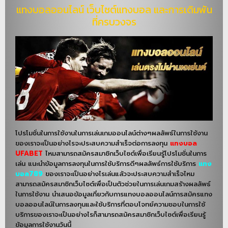
แทงบอลออนไลน์ เว็บไซต์แทงบอล และการเดิมพัน
ที่ครบวงจร
โปรโมชั่นในการใช้งานในการเล่นเกมออนไลน์ต่างๆผลลัพธ์ในการใช้งาน
ของเราจะเป็นอย่างไรจะประสบความสำเร็จต่อการลงทุน
แทงบอล
UFABET
ไหมสามารถสมัครสมาชิกเว็บไซต์เพื่อเรียนรู้โปรโมชั่นในการ
เล่น แนะนำข้อมูลการลงทุนในการใช้บริการดีๆผลลัพธ์การใช้บริการ
แทง
บอล789
ของเราจะเป็นอย่างไรเล่นแล้วจะประสบความสำเร็จไหม
สามารถสมัครสมาชิกเว็บไซต์เพื่อเป็นตัวช่วยในการเล่นเกมสร้างผลลัพธ์
ในการใช้งาน นำเสนอข้อมูลเกี่ยวกับการแทงบอลออนไลน์การสมัครแทง
บอลออนไลน์ในการลงทุนและใช้บริการที่ตอบโจทย์ความชอบในการใช้
บริการของเราจะเป็นอย่างไรก็สามารถสมัครสมาชิกเว็บไซต์เพื่อเรียนรู้
ข้อมูลการใช้งานวันนี้