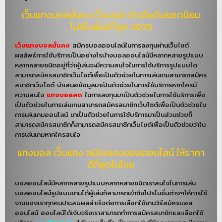
เว็บแทงบอลมั่นคง เว็บบอล ติดอันดับยอดนิยม
โปรโมชั่นดีที่สุด 2023
เว็บแทงบอลมั่นคง
สมัครบอลออนไลน์ในการลงทุนผ่านเว็บไซต์
ผลลัพธ์การใช้บริการเป็นอย่างไรบ้างบอลออนไลน์มีหลากหลายรูปแบบ
หลากหลายชนิดอยู่ที่ว่าผู้เล่นจะมีความสนใจในการใช้บริการรูปแบบใด
สามารถสมัครสมาชิกเว็บไซต์เพื่อเป็นตัวช่วยในการเล่นเกมสามารถสมัคร
สมาชิกเว็บไซต์ นำเสนอข้อมูลมาเป็นตัวช่วยในการใช้บริการหากใครมี
ความสนใจ
แทงบอลสด
ในการลงทุนมาเป็นตัวช่วยในการใช้บริการเพื่อ
เป็นตัวช่วยในการเล่นเกมสามารถสมัครสมาชิกเว็บไซต์เพื่อเป็นตัวช่วยใน
การเล่นเกมออนไลน์ มาเป็นตัวช่วยในการใช้บริการมาเป็นส่วนช่วยก็
สามารถสมัครสมาชิกก็สามารถสมัครสมาชิกเว็บไซต์เพื่อเป็นตัวช่วยว่าใน
การเล่นเกมหากใครสนใจ
แทงบอล เว็บแทง สมัครแทงบอลออนไลน์ ให้ราคา
ดีที่สุดในไทย
บอลออนไลน์มีหลากหลายรูปแบบหลากหลายชนิดเราสนใจในการเล่น
บอลออนไลน์รูปแบบเกมได้ผู้เล่นก็สามารถเข้าถึงโปรโมชั่นต่างๆให้การใช้
งานของเราทุกคนประสบผลสำเร็จต่อการเลือกใช้งานวิธีสมัครบอล
ออนไลน์ ออนไลน์ได้เงินจริงเราสามารถทำการสมัครสมาชิกและเลือกใช้