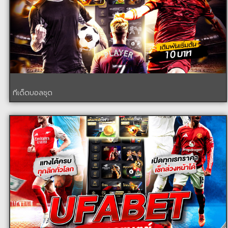
ทีเด็ดบอลชุด