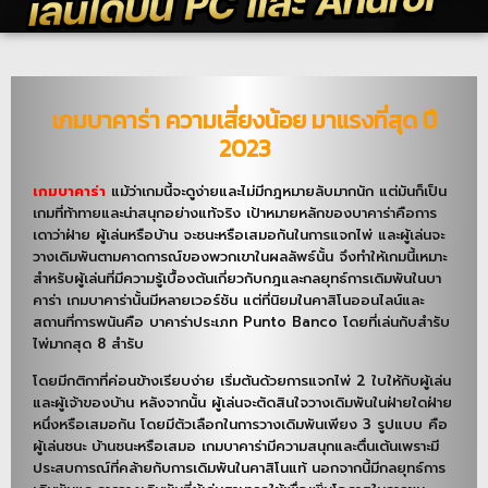
เกมบาคาร่า ความเสี่ยงน้อย มาแรงที่สุด ปี
2023
เกมบาคาร่า
แม้ว่าเกมนี้จะดูง่ายและไม่มีกฎหมายลับมากนัก แต่มันก็เป็น
เกมที่ท้าทายและน่าสนุกอย่างแท้จริง เป้าหมายหลักของบาคาร่าคือการ
เดาว่าฝ่าย ผู้เล่นหรือบ้าน จะชนะหรือเสมอกันในการแจกไพ่ และผู้เล่นจะ
วางเดิมพันตามคาดการณ์ของพวกเขาในผลลัพธ์นั้น จึงทำให้เกมนี้เหมาะ
สำหรับผู้เล่นที่มีความรู้เบื้องต้นเกี่ยวกับกฎและกลยุทธ์การเดิมพันในบา
คาร่า เกมบาคาร่านั้นมีหลายเวอร์ชัน แต่ที่นิยมในคาสิโนออนไลน์และ
สถานที่การพนันคือ บาคาร่าประเภท Punto Banco โดยที่เล่นกับสำรับ
ไพ่มากสุด 8 สำรับ
โดยมีกติกาที่ค่อนข้างเรียบง่าย เริ่มต้นด้วยการแจกไพ่ 2 ใบให้กับผู้เล่น
และผู้เจ้าของบ้าน หลังจากนั้น ผู้เล่นจะตัดสินใจวางเดิมพันในฝ่ายใดฝ่าย
หนึ่งหรือเสมอกัน โดยมีตัวเลือกในการวางเดิมพันเพียง 3 รูปแบบ คือ
ผู้เล่นชนะ บ้านชนะหรือเสมอ เกมบาคาร่ามีความสนุกและตื่นเต้นเพราะมี
ประสบการณ์ที่คล้ายกับการเดิมพันในคาสิโนแท้ นอกจากนี้มีกลยุทธ์การ