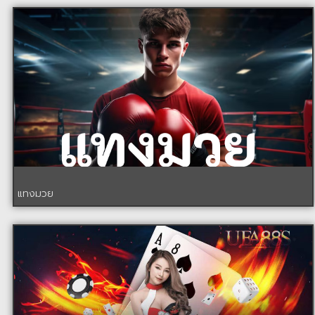
แทงมวย