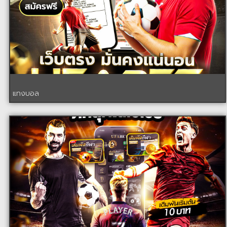
แทงบอล