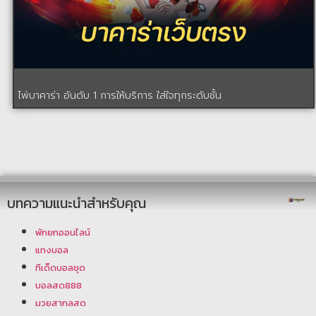
ไพ่บาคาร่า อันดับ 1 การให้บริการ ใส่ใจทุกระดับชั้น
บทความแนะนำสำหรับคุณ
พักยกออนไลน์
แทงบอล
ทีเด็ดบอลชุด
บอลสด888
มวยสากลสด