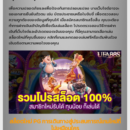
เพื่อความปลอดภัยและเพื่อป้องกันการปลอมแปลง บางเว็บไซต์อาจจะ
ขอเอกสารยืนยันตัวตน เช่น บัตรประชาชนหรือใบขับขี่ เพื่อตรวจสอบ
ความถูกต้องของข้อมูลที่คุณให้ เมื่อสมัครสมาชิกเสร็จสิ้น คุณจะต้อง
ทำการฝากเงินเข้าบัญชีเพื่อเริ่มเล่นสล็อต โปรดตรวจสอบวิธีการฝาก
เงินที่เว็บไซต์และอัปเดตยอดเงินของคุณ ที่นี่คุณสามารถเลือกเล่น
สล็อตใหม่ที่คุณชื่นชอบ คลิกที่เกมและทดลองเล่นฟรีหรือเดิมพันด้วย
เงินจริงตามความพอใจของคุณ
สล็อตใหม่ PG การเดินทางสู่ประสบการณ์เกมใหม่ที่
ไม่เหมือนใคร