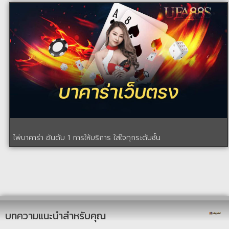
ไพ่บาคาร่า อันดับ 1 การให้บริการ ใส่ใจทุกระดับชั้น
บทความแนะนำสำหรับคุณ