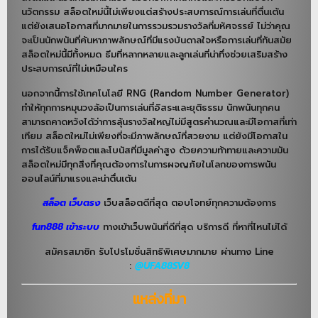
นวัตกรรม สล็อตใหม่นี้ไม่เพียงแต่สร้างประสบการณ์การเล่นที่ตื่นเต้น
แต่ยังเสนอโอกาสที่มากมายในการรวมรวมรางวัลที่มหัศจรรย์ ไม่ว่าคุณ
จะเป็นนักพนันที่ค้นหาภาพลักษณ์ที่มีแรงบันดาลใจหรือการเล่นที่ทันสมัย
สล็อตใหม่นี้มีทั้งหมด ธีมที่หลากหลายและลูกเล่นที่น่าทึ่งช่วยเสริมสร้าง
ประสบการณ์ที่ไม่เหมือนใคร
นอกจากนี้การใช้เทคโนโลยี RNG (Random Number Generator)
ทำให้ทุกการหมุนวงล้อเป็นการเล่นที่อิสระและยุติธรรม นักพนันทุกคน
สามารถคาดหวังได้ว่าการลุ้นรางวัลใหญ่ไม่มีสูตรคำนวณและมีโอกาสที่เท่า
เทียม สล็อตใหม่ไม่เพียงที่จะมีภาพลักษณ์ที่สวยงาม แต่ยังมีโอกาสใน
การได้รับแจ็คพ็อตและโบนัสที่มีมูลค่าสูง ด้วยความท้าทายและความมัน
สล็อตใหม่มีทุกสิ่งที่คุณต้องการในการผจญภัยในโลกของการพนัน
ออนไลน์ที่มาแรงและน่าตื่นเต้น
สล็อต เว็บตรง
เว็บสล็อตดีที่สุด ตอบโจทย์ทุกความต้องการ
fun888 เข้าระบบ
ทางเข้าเว็บพนันที่ดีที่สุด บริการดี ที่หาที่ไหนไม่ได้
สมัครสมาชิก รับโปรโมชั่นสิทธิพิเศษมากมาย ผ่านทาง Line
:
@UFA88SV8
แหล่งที่มา