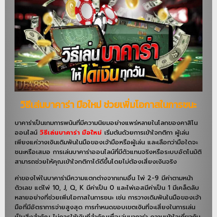
วิธีเล่นบาคาร่า มือใหม่ ช่วยเพิ่มโอกาสในการชนะ
บาคาร่าเป็นเกมการพนันที่มีความนิยมอย่างแพร่หลายในโลกของคาสิโน
ออนไลน์
วิธีเล่นบาคาร่า มือใหม่
เริ่มต้นด้วยการเข้าใจกติกา ผู้เล่น
เพียงแค่วางเงินเดิมพันในมือของเจ้ามือหรือผู้เล่น และเลือกว่ามือใดจะ
ชนะหรือเสมอ การเล่นบาคาร่าออนไลน์ที่มีตัวแทนจริงหรือระบบอัตโนมัติ
สามารถช่วยให้คุณเข้าใจกติกาได้ดีขึ้นโดยไม่ต้องเสี่ยงเงินจริง
ค่าของไพ่ในบาคาร่ามีความแตกต่างจากเกมอื่น ไพ่ 2-9 มีค่าตามหน้า
ตัวเลข แต่ไพ่ 10, J, Q, K มีค่าเป็น 0 และไพ่เอสมีค่าเป็น 1 มีเคล็ดลับ
หลายอย่างที่ช่วยเพิ่มโอกาสในการชนะ เช่น การวางเดิมพันในมือของเจ้า
มือที่มีอัตราการจ่ายสูงสุด การกำหนดขอบเขตเงินที่จะเสี่ยงในการเล่น
เป็นสิ่งสำคัญ ไม่ควรใช้เงินที่สำคัญเพื่อเล่นบาคาร่า ความเข้าใจเกี่ยวกับ