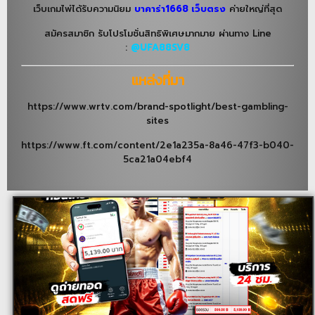
เว็บเกมไพ่ได้รับความนิยม
บาคาร่า1668 เว็บตรง
ค่ายใหญ่ที่สุด
สมัครสมาชิก รับโปรโมชั่นสิทธิพิเศษมากมาย ผ่านทาง Line
:
@UFA88SV8
แหล่งที่มา
https://www.wrtv.com/brand-spotlight/best-gambling-
sites
https://www.ft.com/content/2e1a235a-8a46-47f3-b040-
5ca21a04ebf4