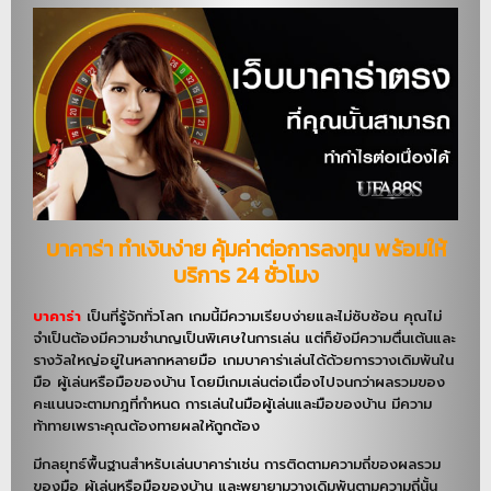
บาคาร่า ทำเงินง่าย คุ้มค่าต่อการลงทุน พร้อมให้
บริการ 24 ชั่วโมง
บาคาร่า
เป็นที่รู้จักทั่วโลก เกมนี้มีความเรียบง่ายและไม่ซับซ้อน คุณไม่
จำเป็นต้องมีความชำนาญเป็นพิเศษในการเล่น แต่ก็ยังมีความตื่นเต้นและ
รางวัลใหญ่อยู่ในหลากหลายมือ เกมบาคาร่าเล่นได้ด้วยการวางเดิมพันใน
มือ ผู้เล่นหรือมือของบ้าน โดยมีเกมเล่นต่อเนื่องไปจนกว่าผลรวมของ
คะแนนจะตามกฎที่กำหนด การเล่นในมือผู้เล่นและมือของบ้าน มีความ
ท้าทายเพราะคุณต้องทายผลให้ถูกต้อง
มีกลยุทธ์พื้นฐานสำหรับเล่นบาคาร่าเช่น การติดตามความถี่ของผลรวม
ของมือ ผู้เล่นหรือมือของบ้าน และพยายามวางเดิมพันตามความถี่นั้น